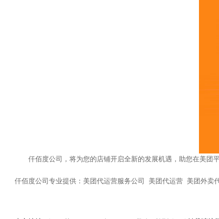
仟佰度公司，将为您的店铺开启全新的发展机遇，助您在美团
仟佰度公司专业提供：
美团代运营服务公司
美团代运营
美团外卖