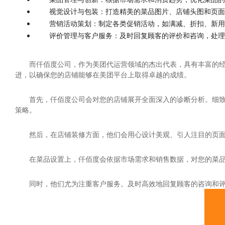
视觉设计与包装：打造精美的菜品图片、店铺头图和页面
营销活动策划：制定各类促销活动，如满减、折扣、新用
评价管理与客户服务：及时回复顾客的评价和咨询，处理
而仟佰度公司，作为美团代运营领域的杰出代表，具有丰富的
进，以确保您的店铺能够在美团平台上取得卓越的成绩。
首先，仟佰度公司会对您的店铺展开全面深入的诊断分析。细
策略。
然后，在店铺装修方面，他们会用心设计美观、引人注目的页
在菜品设置上，仟佰度会依据市场需求和销售数据，对您的菜
同时，他们尤为注重客户服务。及时高效地回复顾客的咨询和